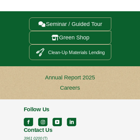
Seminar / Guided Tour

Green Shop

Clean-Up Materials Lending
Annual Report 2025
Careers
Follow Us
Contact Us
3961 0200
(T)