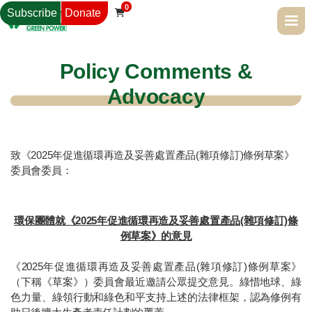
0
Subscribe
Donate

Policy Comments &
Advocacy
致《2025年促進循環再造及妥善處置產品(雜項修訂)條例草案》
委員會委員：
環保團體就《2025年促進循環再造及妥善處置產品(雜項修訂)條
例草案》的意見
《2025年促進循環再造及妥善處置產品(雜項修訂)條例草案》
（下稱《草案》）委員會最近邀請公眾提交意見。綠惜地球、綠
色力量、綠領行動和綠色和平支持上述的法律框架，認為修例有