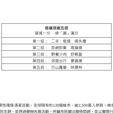
際性環境清潔活動，全球現有約130個城市、逾3,500萬人參與
同主題，並透過舉辦各類活動，呼籲市民關注廢物問題，並以實際