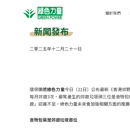
關於我們
新聞發布
二零二五年
十二月
二十一日
環保團體
綠色力量
今日（21日）公布最新《香港郊野
每月郊遊3次，最常產生的郊遊垃圾頭三位是食物包
遊」認識不足，綠色力量未來會加強相關方面的推廣
食物包裝是郊遊垃圾首位