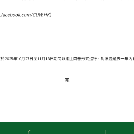
facebook.com/CUW.HK
）
於2025年10月27日至11月18日期間以網上問卷形式進行。對象是過去一年
─ 完 ─