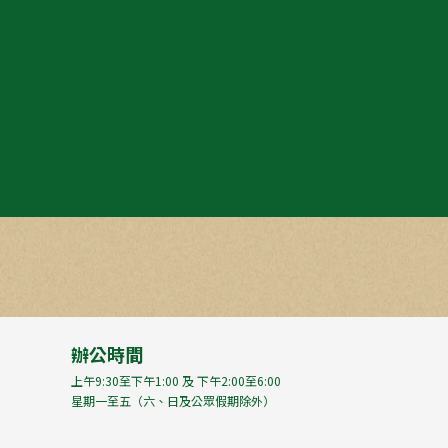
辦公時間
上午9:30至下午1:00 及 下午2:00至6:00
星期一至五（六、日及公眾假期除外）