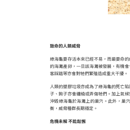
致命的人類威脅
綠海龜要存活本來已經不易，而最要命的
的海灘產卵，一旦該海灘被發展，有機會
客踩踏等亦會對牠們繁殖造成重大干擾。
人類的塑膠垃圾亦成為了綠海龜的死亡陷
子、鉤子亦會纏繞或弄傷牠們。加上氣候
沖毀綠海龜於海灘上的巢穴。此外，巢
衡，威脅種群長期穩定。
危機未解 不能鬆懈