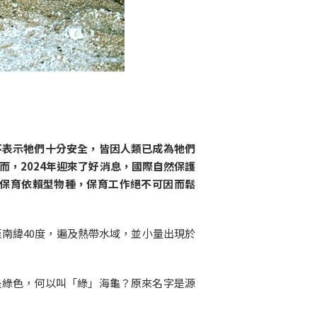
不表示牠們十分安全，皆因人類已成為牠們
，2024年迎來了好消息，國際自然保護
保育依賴型物種，保育工作絕不可因而鬆
南緯40度，遍及熱帶水域，並小量出現於
不是綠色，何以叫「綠」海龜？原來名字是源