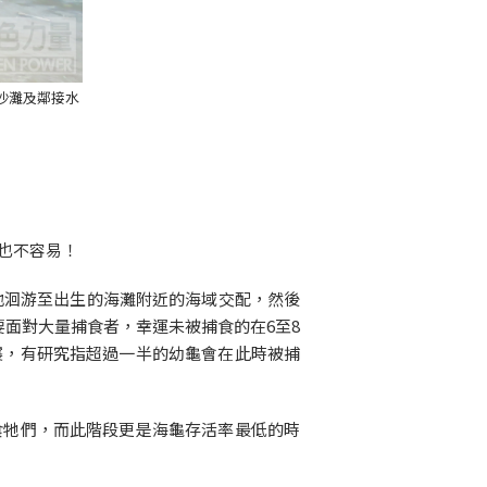
沙灘及鄰接水
也不容易！
地洄游至出生的海灘附近的海域交配，然後
要面對大量捕食者，幸運未被捕食的在6至8
襲，有研究指超過一半的幼龜會在此時被捕
食牠們，而此階段更是海龜存活率最低的時