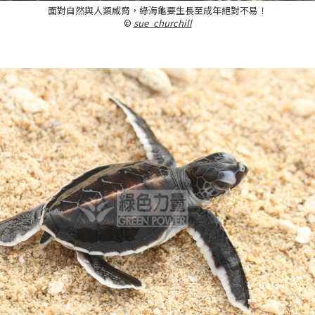
面對自然與人類威脅，綠海龜要生長至成年絕對不易！
©
sue_churchill